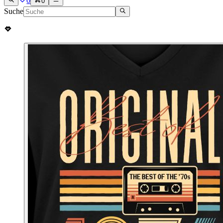
0
0
Suche