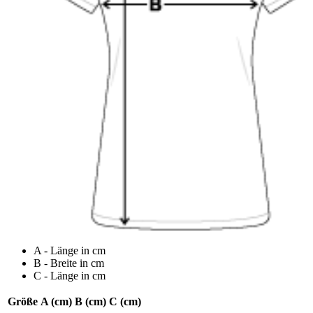
A - Länge in cm
B - Breite in cm
C - Länge in cm
Größe
A (cm)
B (cm)
C (cm)