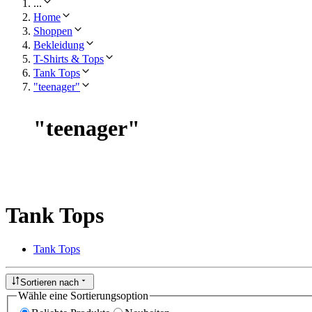
...
Home
Shoppen
Bekleidung
T-Shirts & Tops
Tank Tops
"teenager"
"
teenager
"
Tank Tops
Tank Tops
Sortieren nach
Wähle eine Sortierungsoption