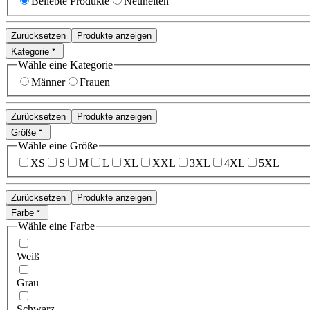
Beliebte Produkte
Neuheiten
Zurücksetzen
Produkte anzeigen
Kategorie
Wähle eine Kategorie
Männer
Frauen
Zurücksetzen
Produkte anzeigen
Größe
Wähle eine Größe
XS
S
M
L
XL
XXL
3XL
4XL
5XL
Zurücksetzen
Produkte anzeigen
Farbe
Wähle eine Farbe
Weiß
Grau
Schwarz