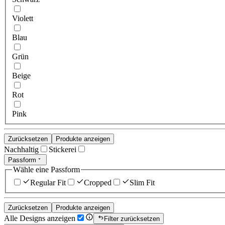
Violett
Blau
Grün
Beige
Rot
Pink
Zurücksetzen
Produkte anzeigen
Nachhaltig
Stickerei
Passform
Wähle eine Passform
Regular Fit
Cropped
Slim Fit
Zurücksetzen
Produkte anzeigen
Alle Designs anzeigen
Filter zurücksetzen