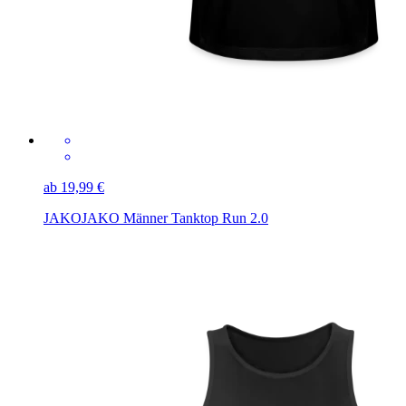
ab 19,99 €
JAKO
JAKO Männer Tanktop Run 2.0