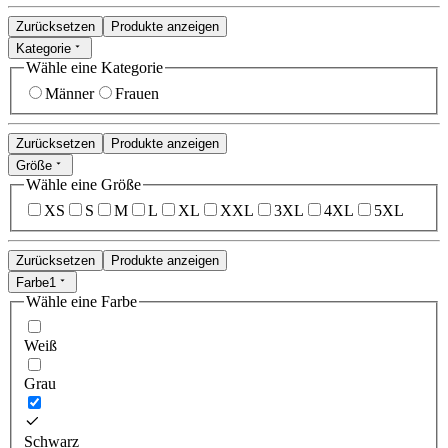
Zurücksetzen
Produkte anzeigen
Kategorie
Wähle eine Kategorie
Männer
Frauen
Zurücksetzen
Produkte anzeigen
Größe
Wähle eine Größe
XS
S
M
L
XL
XXL
3XL
4XL
5XL
Zurücksetzen
Produkte anzeigen
Farbe
1
Wähle eine Farbe
Weiß
Grau
Schwarz