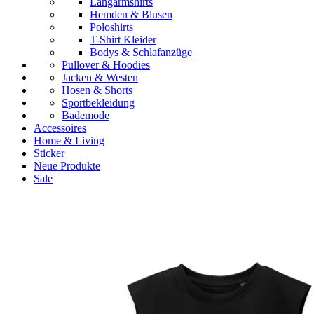
Langarmshirts
Hemden & Blusen
Poloshirts
T-Shirt Kleider
Bodys & Schlafanzüge
Pullover & Hoodies
Jacken & Westen
Hosen & Shorts
Sportbekleidung
Bademode
Accessoires
Home & Living
Sticker
Neue Produkte
Sale