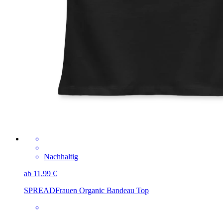
Nachhaltig
ab 11,99 €
SPREAD
Frauen Organic Bandeau Top