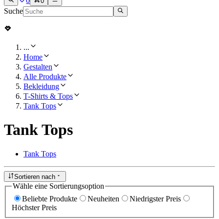
0
0
Suche
...
Home
Gestalten
Alle Produkte
Bekleidung
T-Shirts & Tops
Tank Tops
Tank Tops
Tank Tops
Sortieren nach
Wähle eine Sortierungsoption
Beliebte Produkte
Neuheiten
Niedrigster Preis
Höchster Preis