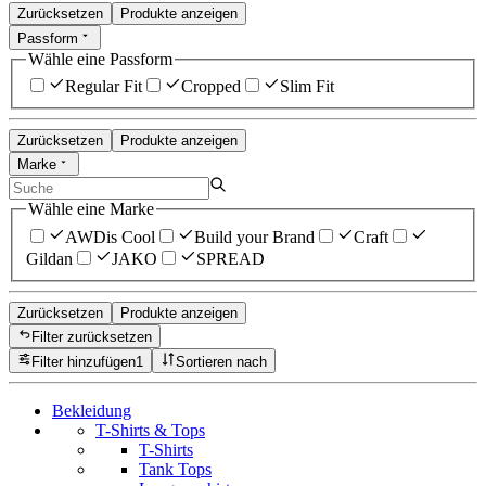
Zurücksetzen
Produkte anzeigen
Passform
Wähle eine Passform
Regular Fit
Cropped
Slim Fit
Zurücksetzen
Produkte anzeigen
Marke
Wähle eine Marke
AWDis Cool
Build your Brand
Craft
Gildan
JAKO
SPREAD
Zurücksetzen
Produkte anzeigen
Filter zurücksetzen
Filter hinzufügen
1
Sortieren nach
Bekleidung
T-Shirts & Tops
T-Shirts
Tank Tops