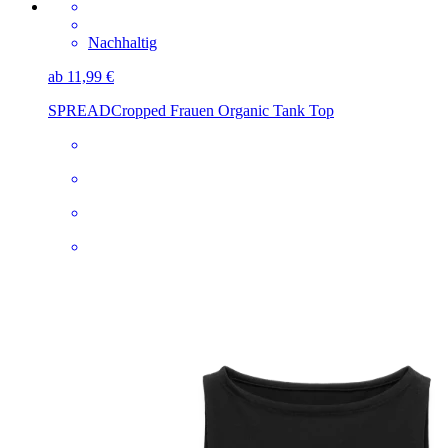
Nachhaltig
ab 11,99 €
SPREAD
Cropped Frauen Organic Tank Top