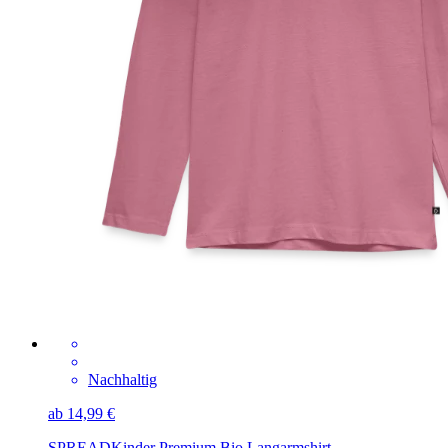
Nachhaltig
ab 14,99 €
SPREAD
Kinder Premium Bio Langarmshirt