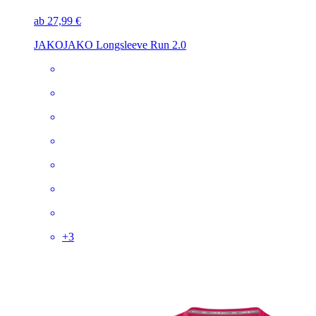
ab 27,99 €
JAKO
JAKO Longsleeve Run 2.0
+
3