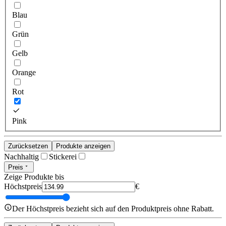
Blau
Grün
Gelb
Orange
Rot
Pink
Zurücksetzen
Produkte anzeigen
Nachhaltig
Stickerei
Preis
Zeige Produkte bis
Höchstpreis
€
Der Höchstpreis bezieht sich auf den Produktpreis ohne Rabatt.