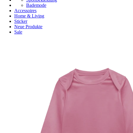
Bademode
Accessoires
Home & Living
Sticker
Neue Produkte
Sale