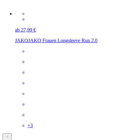
ab 27,99 €
JAKO
JAKO Frauen Longsleeve Run 2.0
+
3