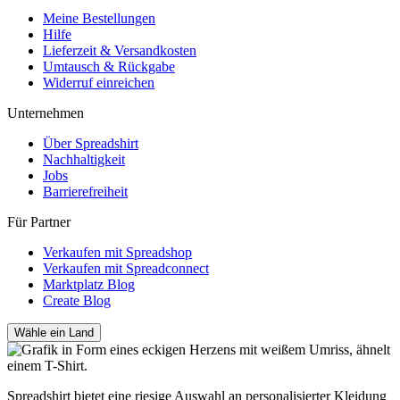
Meine Bestellungen
Hilfe
Lieferzeit & Versandkosten
Umtausch & Rückgabe
Widerruf einreichen
Unternehmen
Über Spreadshirt
Nachhaltigkeit
Jobs
Barrierefreiheit
Für Partner
Verkaufen mit Spreadshop
Verkaufen mit Spreadconnect
Marktplatz Blog
Create Blog
Wähle ein Land
Spreadshirt bietet eine riesige Auswahl an personalisierter Kleidung