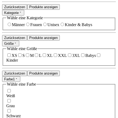
Zurücksetzen
Produkte anzeigen
Kategorie
Wähle eine Kategorie
Männer
Frauen
Unisex
Kinder & Babys
Zurücksetzen
Produkte anzeigen
Größe
Wähle eine Größe
XS
S
M
L
XL
XXL
3XL
Babys
Kinder
Zurücksetzen
Produkte anzeigen
Farbe
1
Wähle eine Farbe
Weiß
Grau
Schwarz