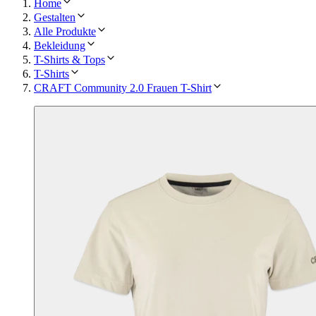
Home
Gestalten
Alle Produkte
Bekleidung
T-Shirts & Tops
T-Shirts
CRAFT Community 2.0 Frauen T-Shirt